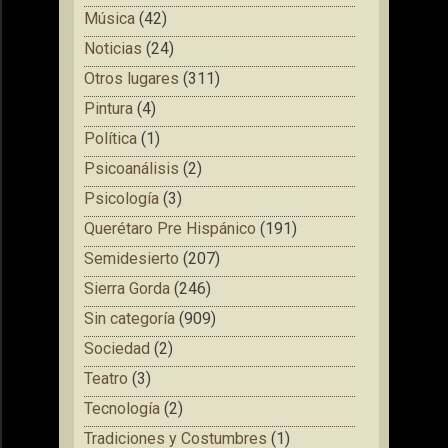
Música
(42)
Noticias
(24)
Otros lugares
(311)
Pintura
(4)
Política
(1)
Psicoanálisis
(2)
Psicología
(3)
Querétaro Pre Hispánico
(191)
Semidesierto
(207)
Sierra Gorda
(246)
Sin categoría
(909)
Sociedad
(2)
Teatro
(3)
Tecnología
(2)
Tradiciones y Costumbres
(1)