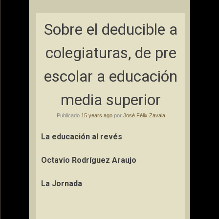
Sobre el deducible a
colegiaturas, de pre
escolar a educación
media superior
Publicado
15 years ago
por
José Félix Zavala
La educación al revés
Octavio Rodríguez Araujo
La Jornada