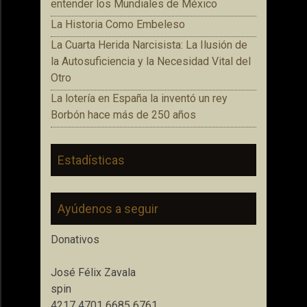
entender los Mundiales de México
La Historia Como Embeleso
La Cuarta Herida Narcisista: La Ilusión de
la Autosuficiencia y la Necesidad Vital del
Otro
La lotería en España la inventó un rey
Borbón hace más de 250 años
Estadísticas
Ayúdenos a seguir
Donativos
José Félix Zavala
spin
4217 4701 6685 6761