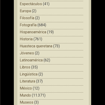
Espectáculos
(41)
Europa
(2)
Filosofía
(2)
Fotografía
(684)
Hispanoamérica
(19)
Historia
(761)
Huasteca queretana
(73)
Jóvenes
(2)
Latinoamérica
(62)
Libros
(35)
Lingüística
(2)
Literatura
(37)
México
(12)
Mundo
(11.371)
Museos
(3)