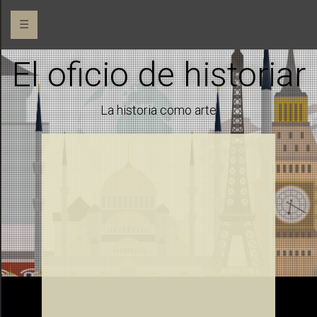
☰
El oficio de historiar
La historia como arte