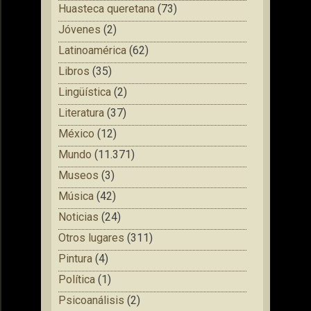
Huasteca queretana
(73)
Jóvenes
(2)
Latinoamérica
(62)
Libros
(35)
Lingüística
(2)
Literatura
(37)
México
(12)
Mundo
(11.371)
Museos
(3)
Música
(42)
Noticias
(24)
Otros lugares
(311)
Pintura
(4)
Política
(1)
Psicoanálisis
(2)