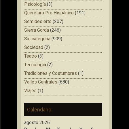
Psicología
(3)
Querétaro Pre Hispánico
(191)
Semidesierto
(207)
Sierra Gorda
(246)
Sin categoría
(909)
Sociedad
(2)
Teatro
(3)
Tecnología
(2)
Tradiciones y Costumbres
(1)
Valles Centrales
(680)
Viajes
(1)
Calendario
agosto 2026