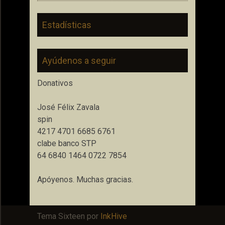
Estadísticas
Ayúdenos a seguir
Donativos
José Félix Zavala
spin
4217 4701 6685 6761
clabe banco STP
64 6840 1464 0722 7854
Apóyenos. Muchas gracias.
Tema Sixteen por
InkHive