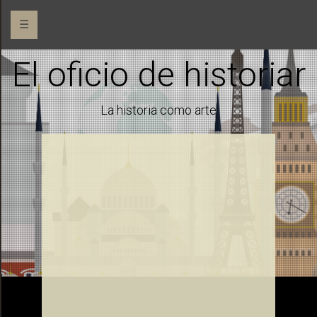
☰
El oficio de historiar
La historia como arte