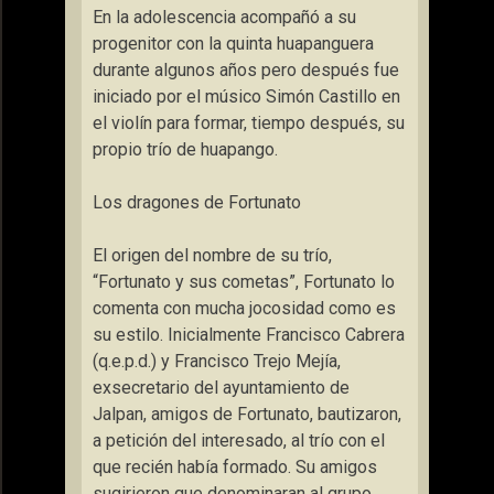
En la adolescencia acompañó a su
progenitor con la quinta huapanguera
durante algunos años pero después fue
iniciado por el músico Simón Castillo en
el violín para formar, tiempo después, su
propio trío de huapango.
Los dragones de Fortunato
El origen del nombre de su trío,
“Fortunato y sus cometas”, Fortunato lo
comenta con mucha jocosidad como es
su estilo. Inicialmente Francisco Cabrera
(q.e.p.d.) y Francisco Trejo Mejía,
exsecretario del ayuntamiento de
Jalpan, amigos de Fortunato, bautizaron,
a petición del interesado, al trío con el
que recién había formado. Su amigos
sugirieron que denominaran al grupo