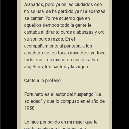
Alabados, pero ya en las ciudades eso
no se usa, se ha perdido ya ni alabanzas
se cantan. Yo me acuerdo que en
aquellos tiempos toda la gente le
cantaba al difunto puras alabanzas y ora
ya son puros rezos. En el
acompañamiento al panteón, a los
angelitos se les tocan minuetes, yo toco
todo eso. Los minuetes son para los
angelitos, los santos y la virgen.
Canto a lo profano
Fortunato es el autor del huapango “La
soledad” y que lo compuso en el año de
1958:
Lo hice pensando en mi mujer que le
gusta mucho ir a la iglesia, ese