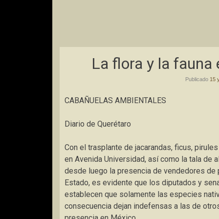
La flora y la fauna
Publicado
15 
CABAÑUELAS AMBIENTALES
Diario de Querétaro
Con el trasplante de jacarandas, ficus, pirul
en Avenida Universidad, así como la tala de a
desde luego la presencia de vendedores de p
Estado, es evidente que los diputados y sena
establecen que solamente las especies nativ
consecuencia dejan indefensas a las de otro
presencia en México.