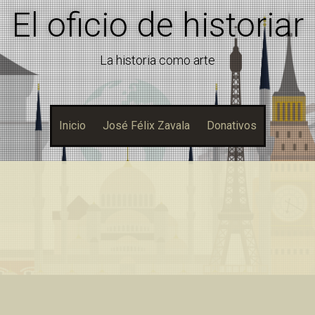
El oficio de historiar
La historia como arte
Inicio
José Félix Zavala
Donativos