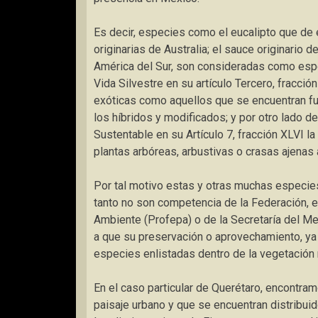
Es decir, especies como el eucalipto que de 
originarias de Australia; el sauce originario d
América del Sur, son consideradas como espe
Vida Silvestre en su artículo Tercero, fracci
exóticas como aquellos que se encuentran fuer
los híbridos y modificados; y por otro lado d
Sustentable en su Artículo 7, fracción XLVI l
plantas arbóreas, arbustivas o crasas ajenas
Por tal motivo estas y otras muchas especie
tanto no son competencia de la Federación, e
Ambiente (Profepa) o de la Secretaría del M
a que su preservación o aprovechamiento, ya 
especies enlistadas dentro de la vegetación 
En el caso particular de Querétaro, encontra
paisaje urbano y que se encuentran distribuid