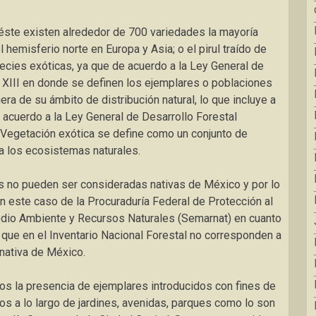
éste existen alrededor de 700 variedades la mayoría
el hemisferio norte en Europa y Asia; o el pirul traído de
cies exóticas, ya que de acuerdo a la Ley General de
ón XIII en donde se definen los ejemplares o poblaciones
a de su ámbito de distribución natural, lo que incluye a
e acuerdo a la Ley General de Desarrollo Forestal
a Vegetación exótica se define como un conjunto de
 a los ecosistemas naturales.
s no pueden ser consideradas nativas de México y por lo
n este caso de la Procuraduría Federal de Protección al
edio Ambiente y Recursos Naturales (Semarnat) en cuanto
que en el Inventario Nacional Forestal no corresponden a
nativa de México.
mos la presencia de ejemplares introducidos con fines de
os a lo largo de jardines, avenidas, parques como lo son