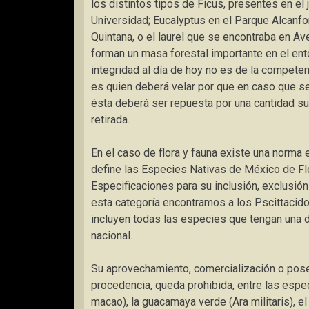
los distintos tipos de Ficus, presentes en el
Universidad; Eucalyptus en el Parque Alcanf
Quintana, o el laurel que se encontraba en Av
forman un masa forestal importante en el ent
integridad al día de hoy no es de la competen
es quien deberá velar por que en caso que sea
ésta deberá ser repuesta por una cantidad su
retirada.
En el caso de flora y fauna existe una nor
define las Especies Nativas de México de Fl
Especificaciones para su inclusión, exclusió
esta categoría encontramos a los Pscittacido
incluyen todas las especies que tengan una dis
nacional.
Su aprovechamiento, comercialización o poses
procedencia, queda prohibida, entre las espe
macao), la guacamaya verde (Ara militaris), el 