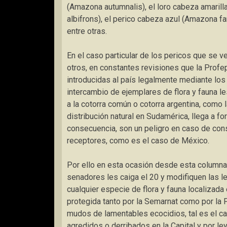
(Amazona autumnalis), el loro cabeza amarill
albifrons), el perico cabeza azul (Amazona far
entre otras.
En el caso particular de los pericos que se ve
otros, en constantes revisiones que la Profe
introducidas al país legalmente mediante los 
intercambio de ejemplares de flora y fauna le
a la cotorra común o cotorra argentina, como
distribución natural en Sudamérica, llega a f
consecuencia, son un peligro en caso de cons
receptores, como es el caso de México.
Por ello en esta ocasión desde esta columna
senadores les caiga el 20 y modifiquen las l
cualquier especie de flora y fauna localizada 
protegida tanto por la Semarnat como por la 
mudos de lamentables ecocidios, tal es el 
agredidos o derribados en la Capital y por le