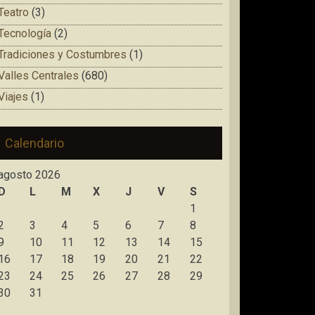
Teatro
(3)
Tecnología
(2)
Tradiciones y Costumbres
(1)
Valles Centrales
(680)
Viajes
(1)
Calendario
agosto 2026
D
L
M
X
J
V
S
1
2
3
4
5
6
7
8
9
10
11
12
13
14
15
16
17
18
19
20
21
22
23
24
25
26
27
28
29
30
31