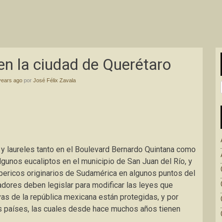
 en la ciudad de Querétaro
years ago
por
José Félix Zavala
es y laureles tanto en el Boulevard Bernardo Quintana como
lgunos eucaliptos en el municipio de San Juan del Río, y
ericos originarios de Sudamérica en algunos puntos del
dores deben legislar para modificar las leyes que
as de la república mexicana están protegidas, y por
s países, las cuales desde hace muchos años tienen