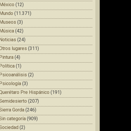
México
(12)
Mundo
(11.371)
Museos
(3)
Música
(42)
Noticias
(24)
Otros lugares
(311)
Pintura
(4)
Política
(1)
Psicoanálisis
(2)
Psicología
(3)
Querétaro Pre Hispánico
(191)
Semidesierto
(207)
Sierra Gorda
(246)
Sin categoría
(909)
Sociedad
(2)