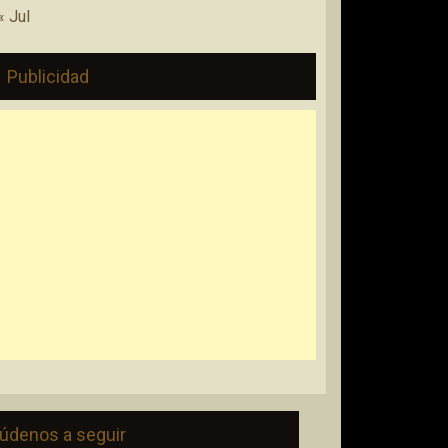
« Jul
Publicidad
údenos a seguir