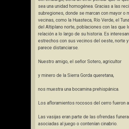
sea una unidad homogénea. Gracias a las reci
subregiones, donde se marcan con mayor o me
vecinas, como la Huasteca, Río Verde, el Tun
del Altiplano norte, poblaciones con las que 
relación a lo largo de su historia. Es interes
estrechos con sus vecinos del oeste, norte y
parece distanciarse.
Nuestro amigo, el señor Sotero, agricultor
y minero de la Sierra Gorda queretana,
nos muestra una bocamina prehispánica.
Los afloramientos rocosos del cerro fueron 
Las vasijas eran parte de las ofrendas funera
asociadas al juego o contenían cinabrio.