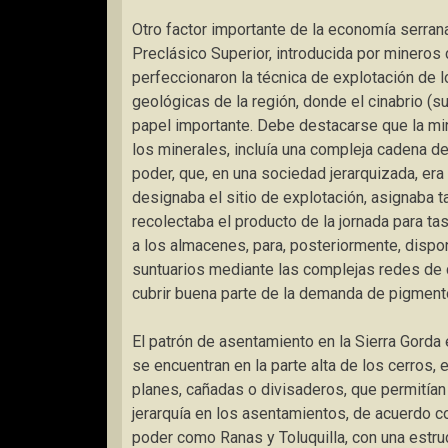
Otro factor importante de la economía serrana 
Preclásico Superior, introducida por mineros 
perfeccionaron la técnica de explotación de l
geológicas de la región, donde el cinabrio (s
papel importante. Debe destacarse que la miner
los minerales, incluía una compleja cadena d
poder, que, en una sociedad jerarquizada, era
designaba el sitio de explotación, asignaba t
recolectaba el producto de la jornada para ta
a los almacenes, para, posteriormente, dispo
suntuarios mediante las complejas redes de c
cubrir buena parte de la demanda de pigment
El patrón de asentamiento en la Sierra Gorda
se encuentran en la parte alta de los cerros,
planes, cañadas o divisaderos, que permitían 
jerarquía en los asentamientos, de acuerdo c
poder como Ranas y Toluquilla, con una estru