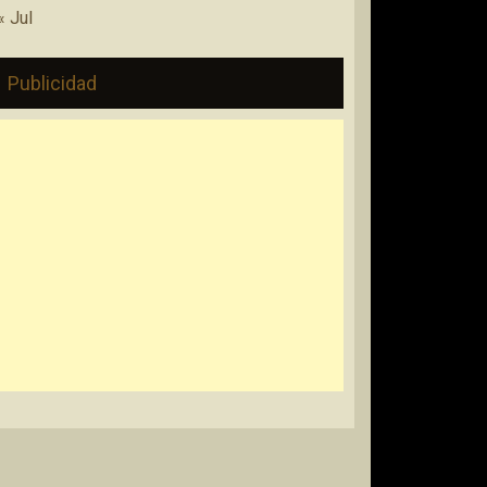
« Jul
Publicidad