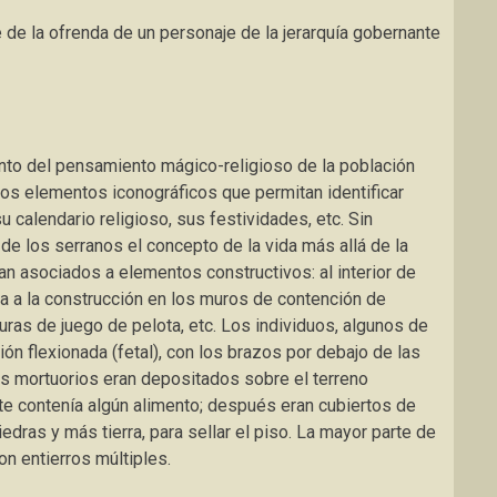
 de la ofrenda de un personaje de la jerarquía gobernante
to del pensamiento mágico-religioso de la población
los elementos iconográficos que permitan identificar
calendario religioso, sus festividades, etc. Sin
de los serranos el concepto de la vida más allá de la
an asociados a elementos constructivos: al interior de
a a la construcción en los muros de contención de
ras de juego de pelota, etc. Los individuos, algunos de
ión flexionada (fetal), con los brazos por debajo de las
os mortuorios eran depositados sobre el terreno
e contenía algún alimento; después eran cubiertos de
edras y más tierra, para sellar el piso. La mayor parte de
n entierros múltiples.