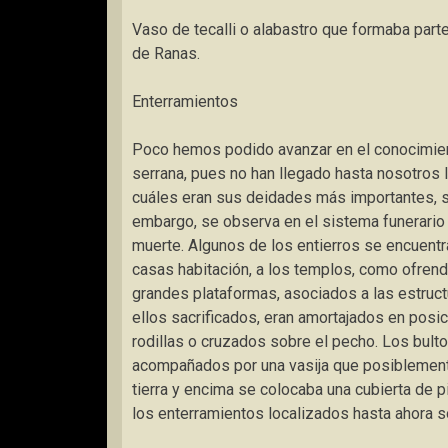
Vaso de tecalli o alabastro que formaba parte
de Ranas.
Enterramientos
Poco hemos podido avanzar en el conocimien
serrana, pues no han llegado hasta nosotros 
cuáles eran sus deidades más importantes, su 
embargo, se observa en el sistema funerario 
muerte. Algunos de los entierros se encuentr
casas habitación, a los templos, como ofrend
grandes plataformas, asociados a las estructu
ellos sacrificados, eran amortajados en posic
rodillas o cruzados sobre el pecho. Los bult
acompañados por una vasija que posiblement
tierra y encima se colocaba una cubierta de pi
los enterramientos localizados hasta ahora so