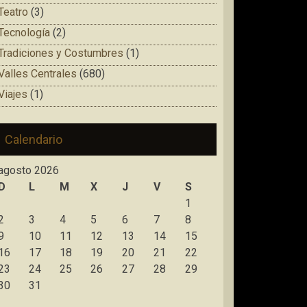
Teatro
(3)
Tecnología
(2)
Tradiciones y Costumbres
(1)
Valles Centrales
(680)
Viajes
(1)
Calendario
agosto 2026
D
L
M
X
J
V
S
1
2
3
4
5
6
7
8
9
10
11
12
13
14
15
16
17
18
19
20
21
22
23
24
25
26
27
28
29
30
31