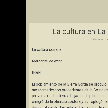
La cultura en La
Publicado
15 
La cultura serrana
Margarita Velazco
INAH
El poblamiento de la Sierra Gorda se produjo 
mesoamericanos procedentes de la Costa del G
provenía de las tierras bajas de la planicie 
emigró de la planicie costera y se replegó ha
desde el sur de Tamaulipas hasta el norte de 