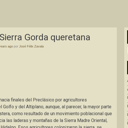
 Sierra Gorda queretana
years ago
por
José Félix Zavala
hacia finales del Preclásico por agricultores
olfo y del Altiplano, aunque, al parecer, la mayor parte
costera, como resultado de un movimiento poblacional que
cia las laderas y montañas de la Sierra Madre Oriental,
Hidalgo. Esos agricultores colonizaron la sierra, se