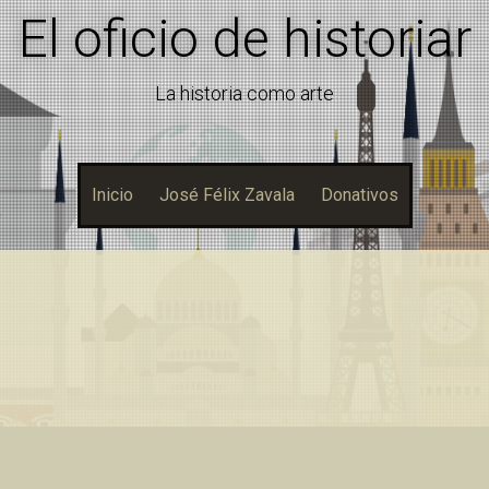
El oficio de historiar
La historia como arte
Inicio
José Félix Zavala
Donativos