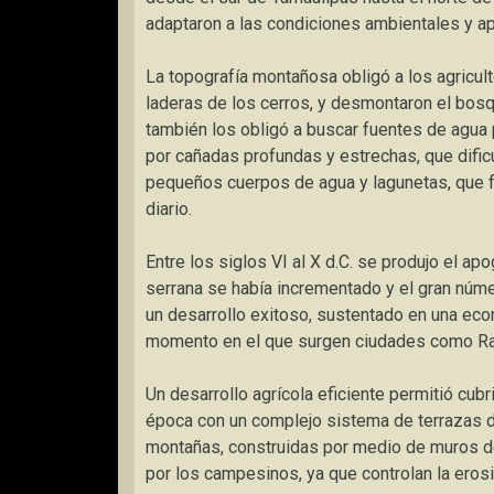
adaptaron a las condiciones ambientales y ap
La topografía montañosa obligó a los agriculto
laderas de los cerros, y desmontaron el bosqu
también los obligó a buscar fuentes de agua p
por cañadas profundas y estrechas, que dific
pequeños cuerpos de agua y lagunetas, que 
diario.
Entre los siglos VI al X d.C. se produjo el ap
serrana se había incrementado y el gran núme
un desarrollo exitoso, sustentado en una econ
momento en el que surgen ciudades como Ran
Un desarrollo agrícola eficiente permitió cub
época con un complejo sistema de terrazas de
montañas, construidas por medio de muros de
por los campesinos, ya que controlan la eros