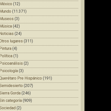
México
(12)
Mundo
(11.371)
Museos
(3)
Música
(42)
Noticias
(24)
Otros lugares
(311)
Pintura
(4)
Política
(1)
Psicoanálisis
(2)
Psicología
(3)
Querétaro Pre Hispánico
(191)
Semidesierto
(207)
Sierra Gorda
(246)
Sin categoría
(909)
Sociedad
(2)