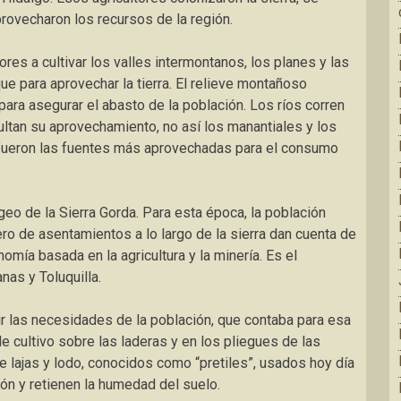
rovecharon los recursos de la región.
res a cultivar los valles intermontanos, los planes y las
e para aprovechar la tierra. El relieve montañoso
ara asegurar el abasto de la población. Los ríos corren
ultan su aprovechamiento, no así los manantiales y los
fueron las fuentes más aprovechadas para el consumo
ogeo de la Sierra Gorda. Para esta época, la población
ro de asentamientos a lo largo de la sierra dan cuenta de
omía basada en la agricultura y la minería. Es el
as y Toluquilla.
rir las necesidades de la población, que contaba para esa
 cultivo sobre las laderas y en los pliegues de las
 lajas y lodo, conocidos como “pretiles”, usados hoy día
ión y retienen la humedad del suelo.