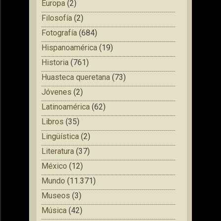
Europa
(2)
Filosofía
(2)
Fotografía
(684)
Hispanoamérica
(19)
Historia
(761)
Huasteca queretana
(73)
Jóvenes
(2)
Latinoamérica
(62)
Libros
(35)
Lingüística
(2)
Literatura
(37)
México
(12)
Mundo
(11.371)
Museos
(3)
Música
(42)