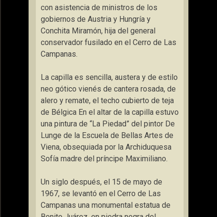
con asistencia de ministros de los
gobiernos de Austria y Hungría y
Conchita Miramón, hija del general
conservador fusilado en el Cerro de Las
Campanas.
La capilla es sencilla, austera y de estilo
neo gótico vienés de cantera rosada, de
alero y remate, el techo cubierto de teja
de Bélgica En el altar de la capilla estuvo
una pintura de “La Piedad” del pintor De
Lunge de la Escuela de Bellas Artes de
Viena, obsequiada por la Archiduquesa
Sofía madre del príncipe Maximiliano.
Un siglo después, el 15 de mayo de
1967, se levantó en el Cerro de Las
Campanas una monumental estatua de
Benito Juárez, en piedra negra del