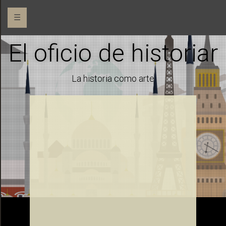
☰
El oficio de historiar
La historia como arte