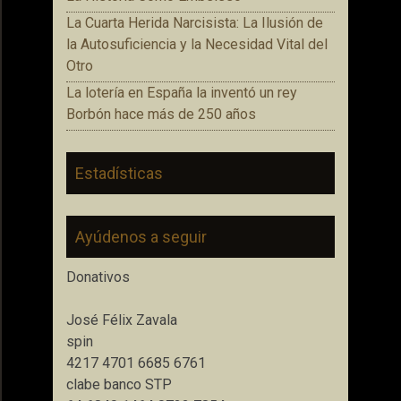
La Cuarta Herida Narcisista: La Ilusión de
la Autosuficiencia y la Necesidad Vital del
Otro
La lotería en España la inventó un rey
Borbón hace más de 250 años
Estadísticas
Ayúdenos a seguir
Donativos
José Félix Zavala
spin
4217 4701 6685 6761
clabe banco STP