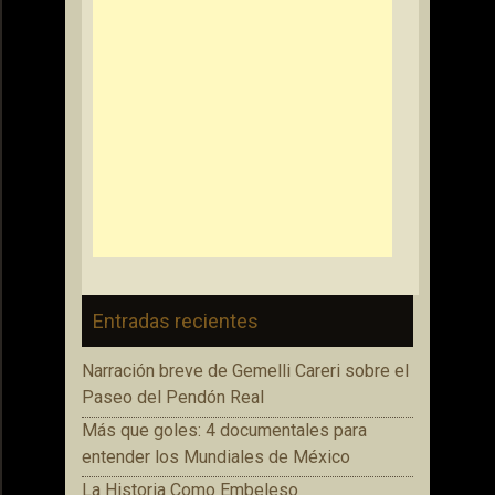
Entradas recientes
Narración breve de Gemelli Careri sobre el
Paseo del Pendón Real
Más que goles: 4 documentales para
entender los Mundiales de México
La Historia Como Embeleso