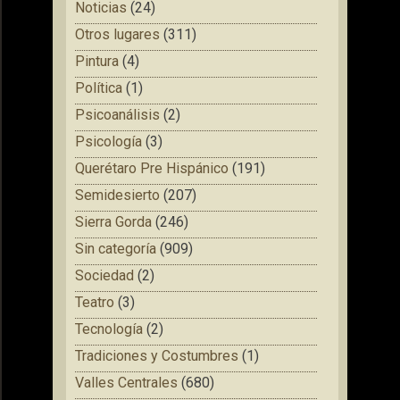
Noticias
(24)
Otros lugares
(311)
Pintura
(4)
Política
(1)
Psicoanálisis
(2)
Psicología
(3)
Querétaro Pre Hispánico
(191)
Semidesierto
(207)
Sierra Gorda
(246)
Sin categoría
(909)
Sociedad
(2)
Teatro
(3)
Tecnología
(2)
Tradiciones y Costumbres
(1)
Valles Centrales
(680)