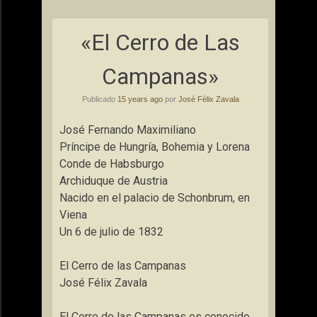
«El Cerro de Las
Campanas»
Publicado
15 years ago
por
José Félix Zavala
José Fernando Maximiliano
Príncipe de Hungría, Bohemia y Lorena
Conde de Habsburgo
Archiduque de Austria
Nacido en el palacio de Schonbrum, en
Viena
Un 6 de julio de 1832
El Cerro de las Campanas
José Félix Zavala
El Cerro de las Campanas es conocido