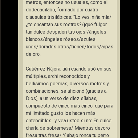
metros, entonces no usuales, como el
dodecasílabo, formado por cuatro
clausulas trisilábicas: “Lo ves, niña mía/
¿te encantan sus rostros?/¡qué fulgor
tan dulce despiden tus ojos!/ángeles
blancos/ángeles róseos/azules
unos/dorados otros/tienen/todos/arpas
de oro.
Gutiérrez Nájera, aún cuando usó en sus
múltiples, archi reconocidos y
bellísimos poemas, diversos metros y
combinaciones, se aficionó (gracias a
Dios), a un verso de diez sílabas,
compuesto de cinco más cinco, que para
mi limitado gusto los hacen más
entendibles…y vea usted si no: En dulce
charla de sobremesa/ Mientras devoro
fresa tras fresa/ Y abajo ronca tu perro