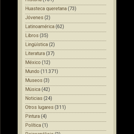
Huasteca queretana
(73)
Jóvenes
(2)
Latinoamérica
(62)
Libros
(35)
Lingüística
(2)
Literatura
(37)
México
(12)
Mundo
(11.371)
Museos
(3)
Música
(42)
Noticias
(24)
Otros lugares
(311)
Pintura
(4)
Política
(1)