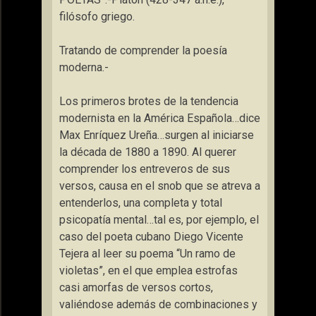
filósofo griego.
Tratando de comprender la poesía
moderna.-
Los primeros brotes de la tendencia
modernista en la América Española…dice
Max Enríquez Ureña…surgen al iniciarse
la década de 1880 a 1890. Al querer
comprender los entreveros de sus
versos, causa en el snob que se atreva a
entenderlos, una completa y total
psicopatía mental…tal es, por ejemplo, el
caso del poeta cubano Diego Vicente
Tejera al leer su poema “Un ramo de
violetas”, en el que emplea estrofas
casi amorfas de versos cortos,
valiéndose además de combinaciones y