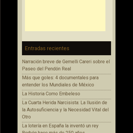
Entradas recientes
Narración breve de Gemelli Careri sobre el
Paseo del Pendón Real
Más que goles: 4 documentales para
entender los Mundiales de México
La Historia Como Embeleso
La Cuarta Herida Narcisista: La Ilusión de
la Autosuficiencia y la Necesidad Vital del
Otro
La lotería en España la inventó un rey
Borbón hace más de 250 años