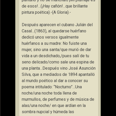
de esos!…(¡Hay cañón!…que brillante
pintura poética).-(A Gloria).-
Después aparecen el cubano Julián del
Casal…(1863), al quedarse huérfano
dedicó unos versos igualmente
huérfanos a su madre: No fuiste una
mujer, sino una santa/que murió de dar
vida a un desdichado,/pues salí de tu
seno delicado/como sale una espina de
una planta…Después vino José Asunción
Silva, que a mediados de 1894 apantalló
al mundo poético al dar a conocer su
poema intitulado: “Nocturno”…Una
noche/una noche toda llena de
murmullos, de perfumes y de música de
alas/una noche/ en que ardían en la
sombra nupcial y húmeda las