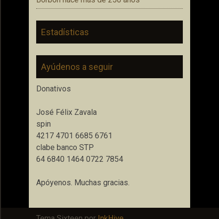
Estadísticas
Ayúdenos a seguir
Donativos
José Félix Zavala
spin
4217 4701 6685 6761
clabe banco STP
64 6840 1464 0722 7854
Apóyenos. Muchas gracias.
Tema Sixteen por
InkHive