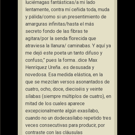
luciérnagas fantásticas/a mi lado
lentamente, contra mí ceñida toda, muda
y pálida/como si un presentimiento de
amarguras infinitas/hasta el más
secreto fondo de las fibras te
agitara/por la senda florecida que
atraviesa la llanura/ caminabas. Y aquí ya
me dejó este poeta un tanto difuso y
confuso,” pues la forma…dice Max
Henríquez Ureña…es desusada y
novedosa. Esa medida elástica, en la
que se mezclan versos asonantados de
cuatro, ocho, doce, dieciséis y veinte
sílabas (siempre múltiplos de cuatro), en
mitad de los cuales aparece
excepcionalmente algún exasílabo,
cuando no un dodecasílabo repetido tres
veces consecutivas para producir, por
contraste con las cláusulas