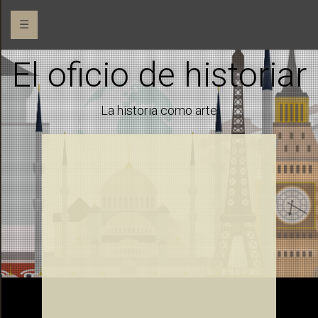
☰
El oficio de historiar
La historia como arte