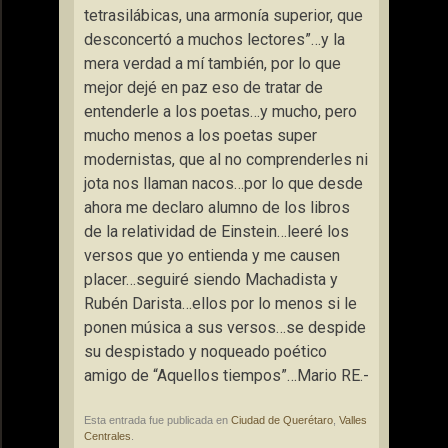
tetrasilábicas, una armonía superior, que
desconcertó a muchos lectores”…y la
mera verdad a mí también, por lo que
mejor dejé en paz eso de tratar de
entenderle a los poetas…y mucho, pero
mucho menos a los poetas super
modernistas, que al no comprenderles ni
jota nos llaman nacos…por lo que desde
ahora me declaro alumno de los libros
de la relatividad de Einstein…leeré los
versos que yo entienda y me causen
placer…seguiré siendo Machadista y
Rubén Darista…ellos por lo menos si le
ponen música a sus versos…se despide
su despistado y noqueado poético
amigo de “Aquellos tiempos”…Mario RE.-
Esta entrada fue publicada en
Ciudad de Querétaro
,
Valles
Centrales
.