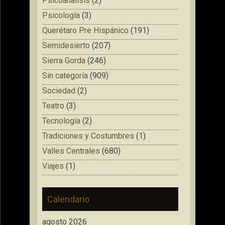
Psicoanálisis
(2)
Psicología
(3)
Querétaro Pre Hispánico
(191)
Semidesierto
(207)
Sierra Gorda
(246)
Sin categoría
(909)
Sociedad
(2)
Teatro
(3)
Tecnología
(2)
Tradiciones y Costumbres
(1)
Valles Centrales
(680)
Viajes
(1)
Calendario
agosto 2026