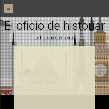
☰
El oficio de historiar
La historia como arte