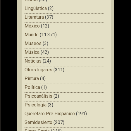
Lingüística
(2)
Literatura
(37)
México
(12)
Mundo
(11.371)
Museos
(3)
Música
(42)
Noticias
(24)
Otros lugares
(311)
Pintura
(4)
Política
(1)
Psicoanálisis
(2)
Psicología
(3)
Querétaro Pre Hispánico
(191)
Semidesierto
(207)