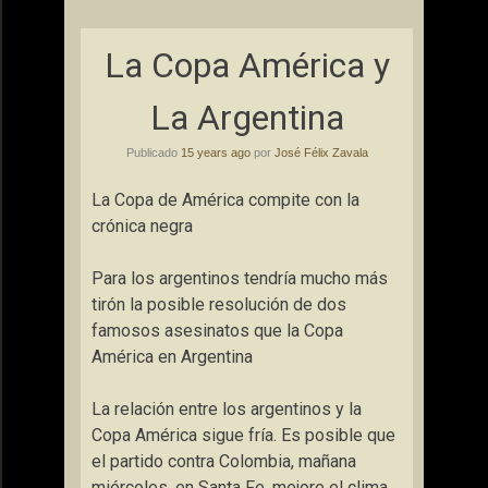
La Copa América y
La Argentina
Publicado
15 years ago
por
José Félix Zavala
La Copa de América compite con la
crónica negra
Para los argentinos tendría mucho más
tirón la posible resolución de dos
famosos asesinatos que la Copa
América en Argentina
La relación entre los argentinos y la
Copa América sigue fría. Es posible que
el partido contra Colombia, mañana
miércoles, en Santa Fe, mejore el clima,