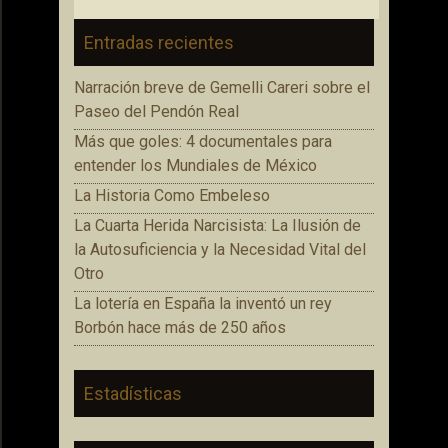
Entradas recientes
Narración breve de Gemelli Careri sobre el
Paseo del Pendón Real
Más que goles: 4 documentales para
entender los Mundiales de México
La Historia Como Embeleso
La Cuarta Herida Narcisista: La Ilusión de
la Autosuficiencia y la Necesidad Vital del
Otro
La lotería en España la inventó un rey
Borbón hace más de 250 años
Estadísticas