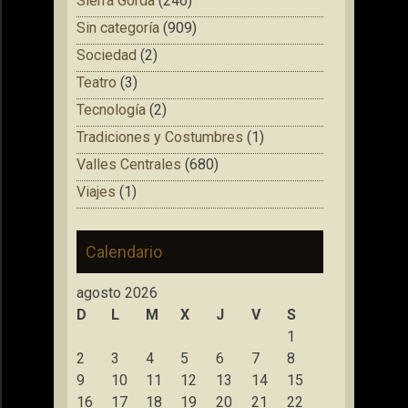
Sierra Gorda
(246)
Sin categoría
(909)
Sociedad
(2)
Teatro
(3)
Tecnología
(2)
Tradiciones y Costumbres
(1)
Valles Centrales
(680)
Viajes
(1)
Calendario
agosto 2026
D
L
M
X
J
V
S
1
2
3
4
5
6
7
8
9
10
11
12
13
14
15
16
17
18
19
20
21
22