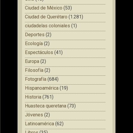
Ciudad de México
(53)
Ciudad de Querétaro
(1.281)
ciudadelas coloniales
(1)
Deportes
(2)
Ecología
(2)
Espectáculos
(41)
Europa
(2)
Filosofía
(2)
Fotografía
(684)
Hispanoamérica
(19)
Historia
(761)
Huasteca queretana
(73)
Jóvenes
(2)
Latinoamérica
(62)
Libros
(35)