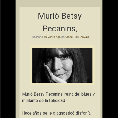
Murió Betsy
Pecanins,
Publicado
10 years ago
por
José Félix Zavala
Murió Betsy Pecanins, reina del blues y
militante de la felicidad
Hace años se le diagnosticó disfonía