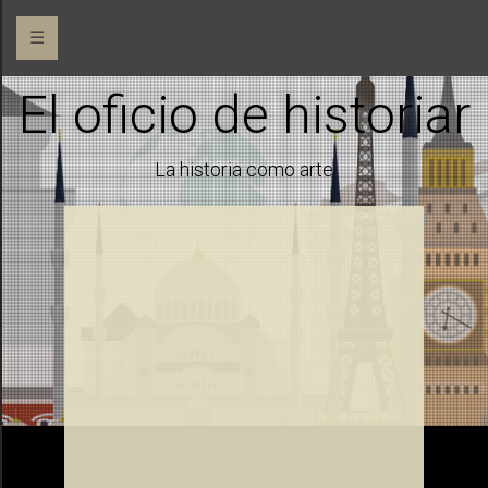
☰
El oficio de historiar
La historia como arte