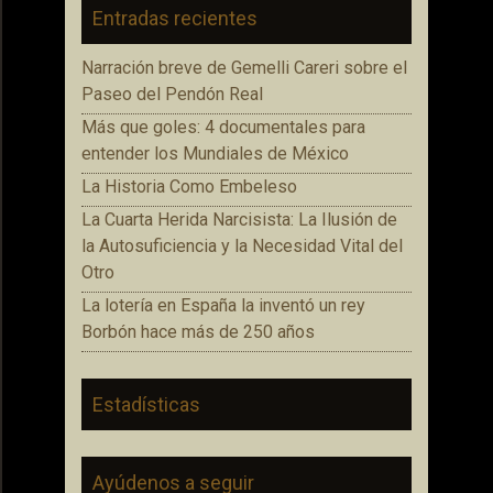
Entradas recientes
Narración breve de Gemelli Careri sobre el
Paseo del Pendón Real
Más que goles: 4 documentales para
entender los Mundiales de México
La Historia Como Embeleso
La Cuarta Herida Narcisista: La Ilusión de
la Autosuficiencia y la Necesidad Vital del
Otro
La lotería en España la inventó un rey
Borbón hace más de 250 años
Estadísticas
Ayúdenos a seguir