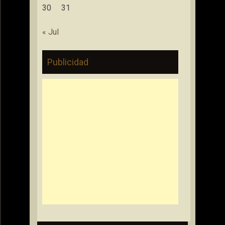
30
31
« Jul
Publicidad