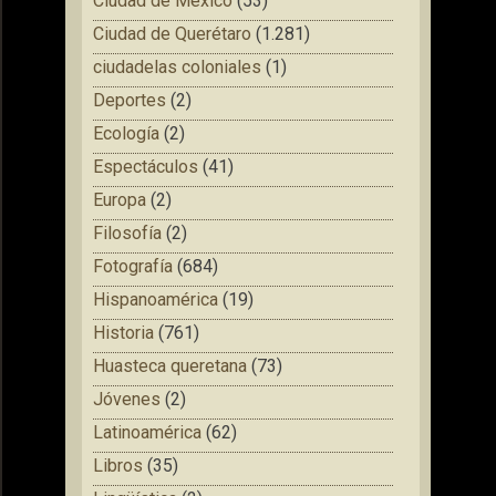
Ciudad de México
(53)
Ciudad de Querétaro
(1.281)
ciudadelas coloniales
(1)
Deportes
(2)
Ecología
(2)
Espectáculos
(41)
Europa
(2)
Filosofía
(2)
Fotografía
(684)
Hispanoamérica
(19)
Historia
(761)
Huasteca queretana
(73)
Jóvenes
(2)
Latinoamérica
(62)
Libros
(35)