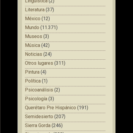
Lingüística
(2)
Literatura
(37)
México
(12)
Mundo
(11.371)
Museos
(3)
Música
(42)
Noticias
(24)
Otros lugares
(311)
Pintura
(4)
Política
(1)
Psicoanálisis
(2)
Psicología
(3)
Querétaro Pre Hispánico
(191)
Semidesierto
(207)
Sierra Gorda
(246)