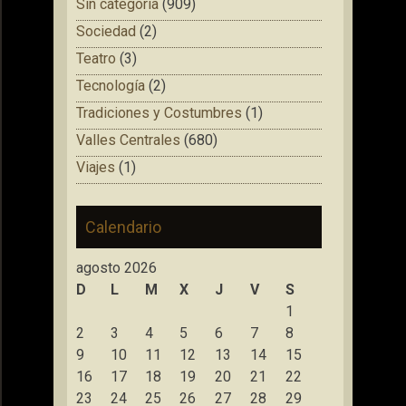
Sin categoría
(909)
Sociedad
(2)
Teatro
(3)
Tecnología
(2)
Tradiciones y Costumbres
(1)
Valles Centrales
(680)
Viajes
(1)
Calendario
agosto 2026
D
L
M
X
J
V
S
1
2
3
4
5
6
7
8
9
10
11
12
13
14
15
16
17
18
19
20
21
22
23
24
25
26
27
28
29