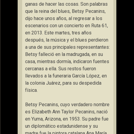
ganas de hacer las cosas. Son palabras
que la reina del blues, Betsy Pecanins,
dijo hace unos años, al regresar a los
escenarios con un concierto en Ruta 61,
en 2013. Este martes, tres años
después, la música y el blues perdieron
a una de sus principales representantes:
Betsy falleció en la madrugada, en su
casa, mientras dormía, indicaron fuentes
cercanas a ella. Sus restos fueron
llevados a la funeraria García López, en
la colonia Juárez, para su despedida
física.
Betsy Pecanins, cuyo verdadero nombre
es Elizabeth Ann Taylor Pecanins, nació
en Yuma, Arizona, en 1953. Su padre fue
un diplomático estadunidense y su
madre fue la pintora catalana Ana María