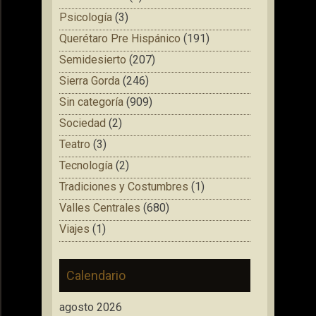
Psicología
(3)
Querétaro Pre Hispánico
(191)
Semidesierto
(207)
Sierra Gorda
(246)
Sin categoría
(909)
Sociedad
(2)
Teatro
(3)
Tecnología
(2)
Tradiciones y Costumbres
(1)
Valles Centrales
(680)
Viajes
(1)
Calendario
agosto 2026