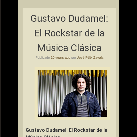
Gustavo Dudamel:
El Rockstar de la
Música Clásica
Publicado
10 years ago
por
José Félix Zavala
Gustavo Dudamel: El Rockstar de la