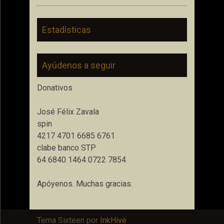
Estadísticas
Ayúdenos a seguir
Donativos
José Félix Zavala
spin
4217 4701 6685 6761
clabe banco STP
64 6840 1464 0722 7854
Apóyenos. Muchas gracias.
Tema Sixteen por
InkHive