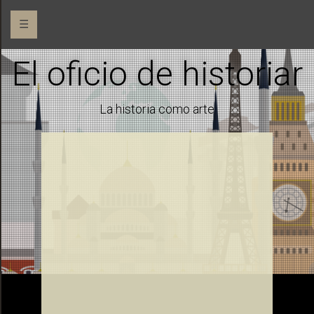
☰
El oficio de historiar
La historia como arte