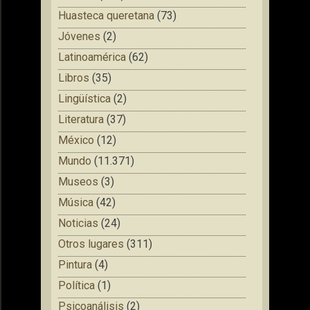
Huasteca queretana
(73)
Jóvenes
(2)
Latinoamérica
(62)
Libros
(35)
Lingüística
(2)
Literatura
(37)
México
(12)
Mundo
(11.371)
Museos
(3)
Música
(42)
Noticias
(24)
Otros lugares
(311)
Pintura
(4)
Política
(1)
Psicoanálisis
(2)