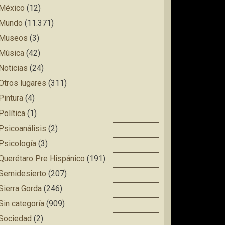
México
(12)
Mundo
(11.371)
Museos
(3)
Música
(42)
Noticias
(24)
Otros lugares
(311)
Pintura
(4)
Política
(1)
Psicoanálisis
(2)
Psicología
(3)
Querétaro Pre Hispánico
(191)
Semidesierto
(207)
Sierra Gorda
(246)
Sin categoría
(909)
Sociedad
(2)