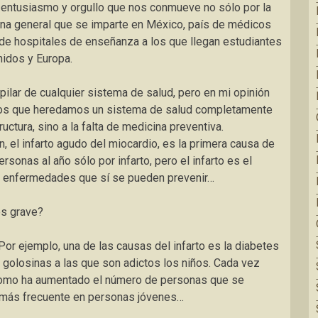
 entusiasmo y orgullo que nos conmueve no sólo por la
icina general que se imparte en México, país de médicos
de hospitales de enseñanza a los que llegan estudiantes
nidos y Europa.
pilar de cualquier sistema de salud, pero en mi opinión
mos que heredamos un sistema de salud completamente
uctura, sino a la falta de medicina preventiva.
, el infarto agudo del miocardio, es la primera causa de
sonas al año sólo por infarto, pero el infarto es el
 de enfermedades que sí se pueden prevenir…
s grave?
Por ejemplo, una de las causas del infarto es la diabetes
y golosinas a las que son adictos los niños. Cada vez
 como ha aumentado el número de personas que se
s más frecuente en personas jóvenes…