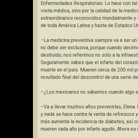
Enfermedades Respiratorias. Lo hace con tal
visita médica, sino por la calidad de la med
extraordinarios reconocidos mundialmente y 
de toda América Latina y hasta de Estados U
–La medicina preventiva siempre va a ser un 
no debe ser exclusiva, porque cuando deci
destruido, nos referimos no sólo a la infraestr
Seguramente sabes que el infarto del corazón
muerte en el país. Mueren cerca de 200 mil per
resultado final del descontrol de una serie
–¿Los mexicanos no sabemos cuando algo e
–Va a llevar muchos años prevenirlas, Elena. 
y nada se hace contra la venta de refrescos 
más aumenta la incidencia de diabetes, así
mueren cada año por infarto agudo. Ahora e