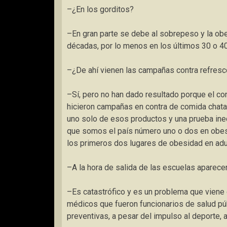
–¿En los gorditos?
–En gran parte se debe al sobrepeso y la ob
décadas, por lo menos en los últimos 30 o 4
–¿De ahí vienen las campañas contra refresc
–Sí, pero no han dado resultado porque el c
hicieron campañas en contra de comida chatar
uno solo de esos productos y una prueba ine
que somos el país número uno o dos en obesi
los primeros dos lugares de obesidad en adu
–A la hora de salida de las escuelas aparec
–Es catastrófico y es un problema que vien
médicos que fueron funcionarios de salud pú
preventivas, a pesar del impulso al deporte, 