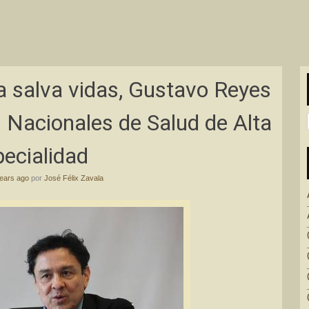
a salva vidas, Gustavo Reyes
os Nacionales de Salud de Alta
ecialidad
ears ago
por
José Félix Zavala