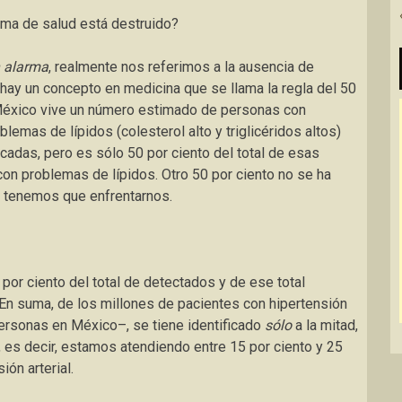
ema de salud está destruido?
 alarma
, realmente nos referimos a la ausencia de
 hay un concepto en medicina que se llama la regla del 50
n México vive un número estimado de personas con
blemas de lípidos (colesterol alto y triglicéridos altos)
adas, pero es sólo 50 por ciento del total de esas
on problemas de lípidos. Otro 50 por ciento no se ha
e tenemos que enfrentarnos.
por ciento del total de detectados y de ese total
 En suma, de los millones de pacientes con hipertensión
personas en México–, se tiene identificado
sólo
a la mitad,
, es decir, estamos atendiendo entre 15 por ciento y 25
ión arterial.