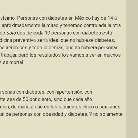
avísimo. Personas con diabetes en México hay de 14 a
do aproximadamente la mitad y tenemos controlada la otra
ndo
sólo
dos de cada 10 personas con diabetes está
dicina preventiva sería ideal que no hubiese diabetes,
icios aeróbicos y todo lo demás, que no hubiera personas
trabajar, pero los resultados los vamos a ver en muchos
ue es mortal…
ersonas con diabetes, con hipertensión, con
te sea de 50 por ciento, sino que cada año
ción, de manera que en los siguientes cinco o seis años
tal de personas con obesidad y diabetes. Y no solamente