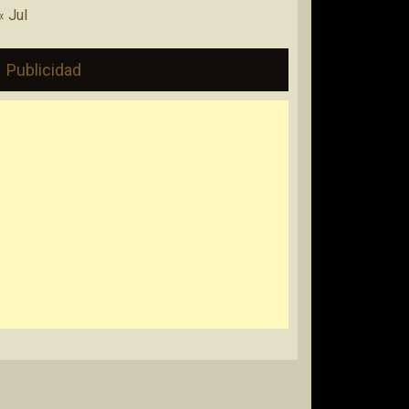
« Jul
Publicidad