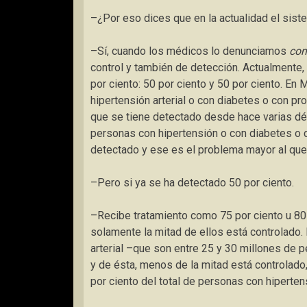
–¿Por eso dices que en la actualidad el sist
–Sí, cuando los médicos lo denunciamos
con
control y también de detección. Actualmente,
por ciento: 50 por ciento y 50 por ciento. E
hipertensión arterial o con diabetes o con pro
que se tiene detectado desde hace varias déc
personas con hipertensión o con diabetes o c
detectado y ese es el problema mayor al qu
–Pero si ya se ha detectado 50 por ciento.
–Recibe tratamiento como 75 por ciento u 80 
solamente la mitad de ellos está controlado.
arterial –que son entre 25 y 30 millones de 
y de ésta, menos de la mitad está controlado
por ciento del total de personas con hipertens