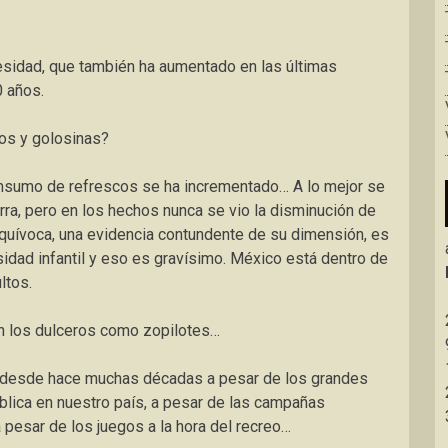
esidad, que también ha aumentado en las últimas
0 años.
os y golosinas?
onsumo de refrescos se ha incrementado… A lo mejor se
ra, pero en los hechos nunca se vio la disminución de
quívoca, una evidencia contundente de su dimensión, es
dad infantil y eso es gravísimo. México está dentro de
ltos.
en los dulceros como zopilotes…
e desde hace muchas décadas a pesar de los grandes
blica en nuestro país, a pesar de las campañas
a pesar de los juegos a la hora del recreo…