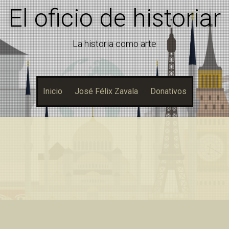
El oficio de historiar
La historia como arte
Inicio
José Félix Zavala
Donativos