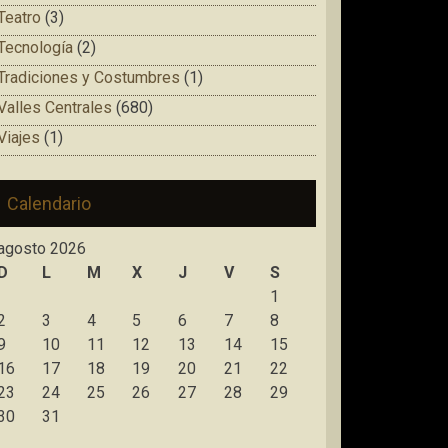
Teatro
(3)
Tecnología
(2)
Tradiciones y Costumbres
(1)
Valles Centrales
(680)
Viajes
(1)
Calendario
agosto 2026
D
L
M
X
J
V
S
1
2
3
4
5
6
7
8
9
10
11
12
13
14
15
16
17
18
19
20
21
22
23
24
25
26
27
28
29
30
31