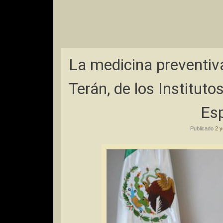
La medicina preventiv
Terán, de los Institut
Esp
Publicado
2 y