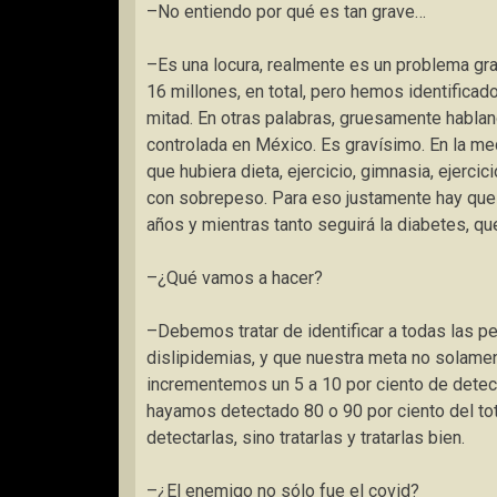
–No entiendo por qué es tan grave…
–Es una locura, realmente es un problema gr
16 millones, en total, pero hemos identifica
mitad. En otras palabras, gruesamente habla
controlada en México. Es gravísimo. En la me
que hubiera dieta, ejercicio, gimnasia, ejerc
con sobrepeso. Para eso justamente hay que 
años y mientras tanto seguirá la diabetes, q
–¿Qué vamos a hacer?
–Debemos tratar de identificar a todas las p
dislipidemias, y que nuestra meta no solamen
incrementemos un 5 a 10 por ciento de detec
hayamos detectado 80 o 90 por ciento del to
detectarlas, sino tratarlas y tratarlas bien.
–¿El enemigo no sólo fue el covid?