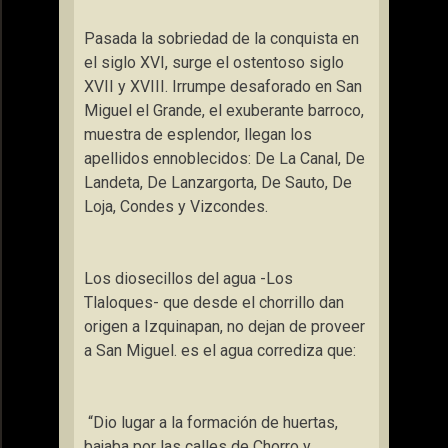
Pasada la sobriedad de la conquista en
el siglo XVI, surge el ostentoso siglo
XVII y XVIII. Irrumpe desaforado en San
Miguel el Grande, el exuberante barroco,
muestra de esplendor, llegan los
apellidos ennoblecidos: De
La Canal
, De
Landeta, De Lanzargorta, De Sauto, De
Loja, Condes y Vizcondes.
Los diosecillos del agua -Los
Tlaloques- que desde el chorrillo dan
origen a Izquinapan, no dejan de proveer
a San Miguel. es el agua corrediza que:
“Dio lugar a la formación de huertas,
bajaba por las calles de Chorro y