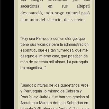
sacerdotes en sus altepetl
desapareció, todo rasgo cultural pasó
al mundo del
silencio, del secreto.
“Hay una Parroquia con un clérigo, que
tiene sus vicarios para la administración
espiritual, que es tan numerosa, que me
aseguro el mismo cura, que pasaban de
más de sesenta mil almas. La parroquia
es magnifica…”.
“Guarda pinturas de los queretanos Arce
y Perrusquía, lo mismo de Cabrera y
Rodríguez Juárez; fue barroca gracias al
Arquitecto Marcos Antonio Sobrarías en
el siglo XVII, ahora es “gótica”. Tiene una