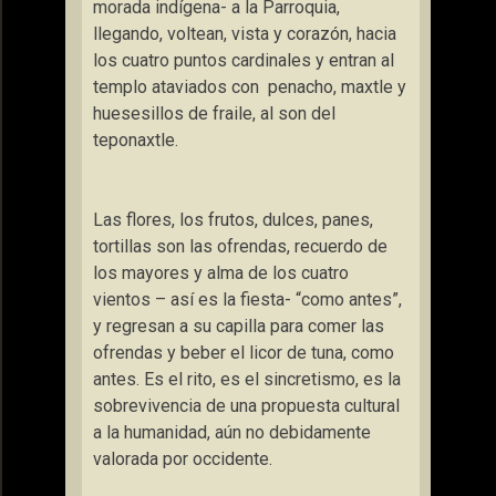
morada indígena- a
la Parroquia
,
llegando, voltean, vista y corazón, hacia
los cuatro puntos cardinales y entran al
templo ataviados con
penacho, maxtle y
huesesillos de fraile, al son del
teponaxtle.
Las flores, los frutos, dulces, panes,
tortillas son las ofrendas, recuerdo de
los mayores y alma de los cuatro
vientos – así es la fiesta- “como antes”,
y regresan a su capilla para comer las
ofrendas y beber el licor de tuna, como
antes. Es el rito, es el sincretismo, es la
sobrevivencia de una propuesta cultural
a la humanidad, aún no debidamente
valorada por occidente.