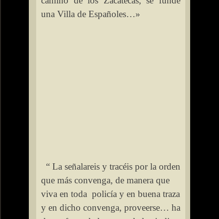
camino de los Zacatecas, se funde
una Villa de Españoles…»
“ La señalareis y tracéis por la orden
que más convenga, de manera que
viva en toda
policía y en buena traza
y en dicho convenga, proveerse… ha