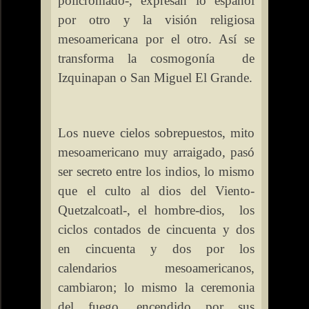
policromado-, expresan lo español
por otro y la visión religiosa
mesoamericana por el otro. Así se
transforma la cosmogonía
de
Izquinapan o San Miguel El Grande.
Los nueve cielos sobrepuestos, mito
mesoamericano muy arraigado, pasó
ser secreto entre los indios, lo mismo
que el culto al dios del Viento-
Quetzalcoatl-, el hombre-dios,
los
ciclos contados de cincuenta y dos
en cincuenta y dos por los
calendarios mesoamericanos,
cambiaron; lo mismo la ceremonia
del fuego, encendido por sus