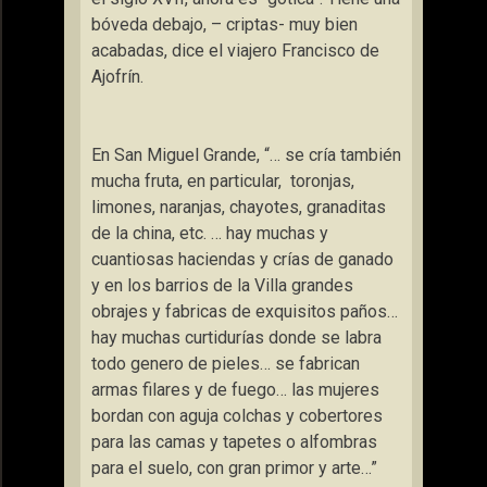
bóveda debajo, – criptas- muy bien
acabadas, dice el viajero Francisco de
Ajofrín.
En San Miguel Grande, “… se cría también
mucha fruta, en particular,
toronjas,
limones, naranjas, chayotes, granaditas
de la china, etc. … hay muchas y
cuantiosas haciendas y crías de ganado
y en los barrios de
la Villa
grandes
obrajes y fabricas de exquisitos paños…
hay muchas curtidurías donde se labra
todo genero de pieles… se fabrican
armas filares y de fuego… las mujeres
bordan con aguja colchas y cobertores
para las camas y tapetes o alfombras
para el suelo, con gran primor y arte…”