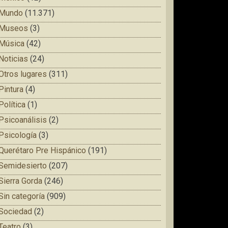
Mundo
(11.371)
Museos
(3)
Música
(42)
Noticias
(24)
Otros lugares
(311)
Pintura
(4)
Política
(1)
Psicoanálisis
(2)
Psicología
(3)
Querétaro Pre Hispánico
(191)
Semidesierto
(207)
Sierra Gorda
(246)
Sin categoría
(909)
Sociedad
(2)
Teatro
(3)