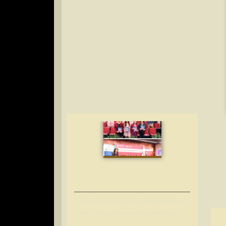
¿Por qué las mujeres representan sólo un
tercio de quienes realizan investigació...