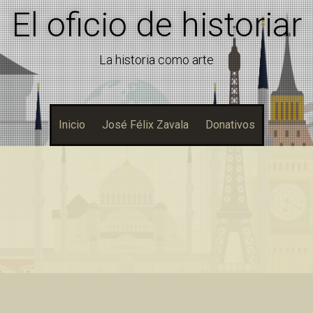
El oficio de historiar
La historia como arte
Inicio
José Félix Zavala
Donativos