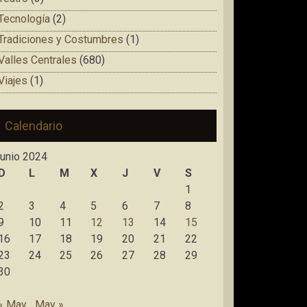
Tecnología
(2)
Tradiciones y Costumbres
(1)
Valles Centrales
(680)
Viajes
(1)
Calendario
junio 2024
D
L
M
X
J
V
S
1
2
3
4
5
6
7
8
9
10
11
12
13
14
15
16
17
18
19
20
21
22
23
24
25
26
27
28
29
30
« May
May »