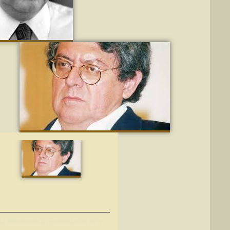
La literatura es la representación de la