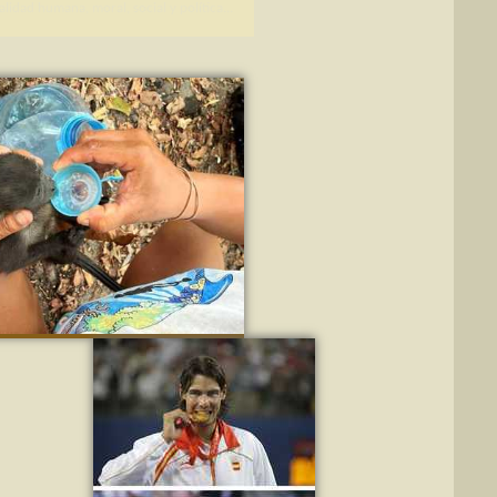
alidad humana, moral, social y política...