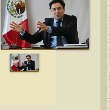
 medicina preventiva salva vidas, Gustavo
eyes Terán, de los Institutos Nacional...